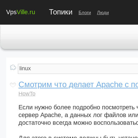
Топики
Vps
Ville.ru
Блоги
Люди
Смотрим что делает Apache с п
HowTo
Если нужно более подробно посмотреть 
сервер Apache, а данных лог файлов или 
достаточно всегда можно воспользоватьс