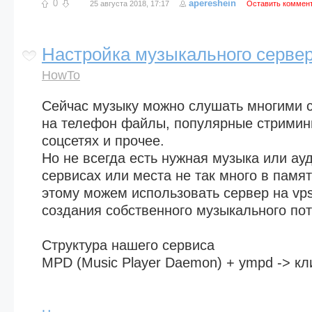
0
apereshein
25 августа 2018, 17:17
Оставить коммен
Настройка музыкального серве
HowTo
Сейчас музыку можно слушать многими с
на телефон файлы, популярные стримин
соцсетях и прочее.
Но не всегда есть нужная музыка или ау
сервисах или места не так много в памя
этому можем использовать сервер на vpsv
создания собственного музыкального пот
Структура нашего сервиса
MPD (Music Player Daemon) + ympd -> к