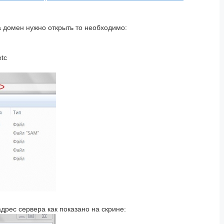
а домен нужно открыть то необходимо:
etc
адрес сервера как показано на скрине: