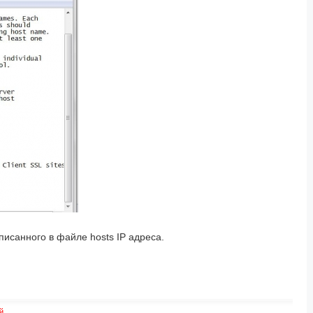
исанного в файле hosts IP адреса.
й