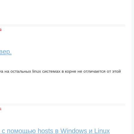
й
вер.
va на остальных linux системах в корне не отличается от этой
й
с помощью hosts в Windows и Linux