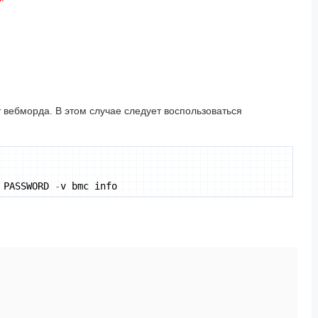
т вебморда. В этом случае следует воспользоваться
 PASSWORD 
-
v bmc info