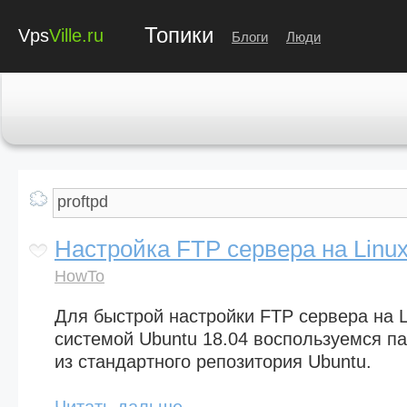
Топики
Vps
Ville.ru
Блоги
Люди
Настройка FTP сервера на Linu
HowTo
Для быстрой настройки FTP сервера на L
системой Ubuntu 18.04 воспользуемся пак
из стандартного репозитория Ubuntu.