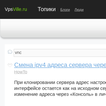
Топики
Vps
Ville.ru
Блоги
Люди
Смена ipv4 адреса сервера чер
HowTo
При клонировании сервера адрес настро
интерфейсе остается как на исходном с
изменение адреса через «Консоль» в ли