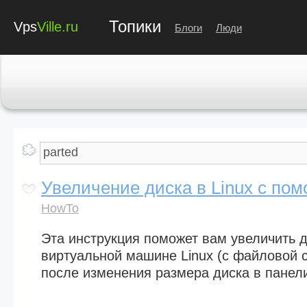
Топики
Vps
Ville.ru
Блоги
Люди
Увеличение диска в Linux с по
HowTo
Эта инструкция поможет вам увеличить д
виртуальной машине Linux (с файловой с
после изменения размера диска в панел