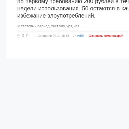
по первому требованию 200 рублей в те
недели использования. 50 остаются в ка
избежание злоупотреблений.
тестовый период
,
тест vds
,
vps
,
vds
0
wiki
10 апреля 2012, 16:13
Оставить комментарий