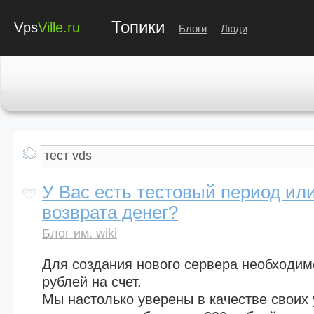
Топики
Vps
Ville.ru
Блоги
Люди
У Вас есть тестовый период или
возврата денег?
Блог им. wiki
Для создания нового сервера необходим
рублей на счет.
Мы настолько уверены в качестве своих 