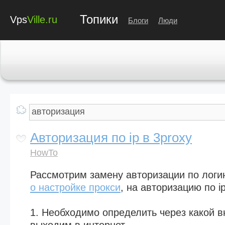
Топики
Vps
Ville.ru
Блоги
Люди
Авторизация по ip в 3proxy
HowTo
Рассмотрим замену авторизации по логи
о настройке прокси
, на авторизацию по i
1. Необходимо определить через какой 