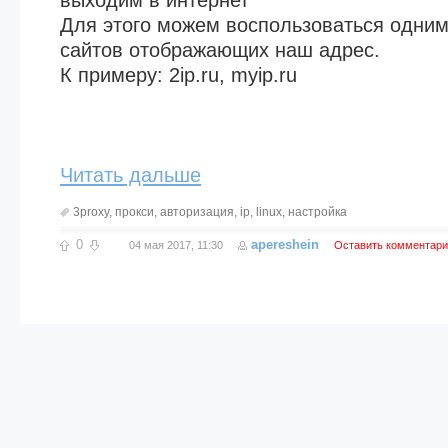
выходим в интернет
Для этого можем воспользоваться одним
сайтов отображающих наш адрес.
К примеру: 2ip.ru, myip.ru
Читать дальше
3proxy
,
прокси
,
авторизация
,
ip
,
linux
,
настройка
0
apereshein
04 мая 2017, 11:30
Оставить комментари