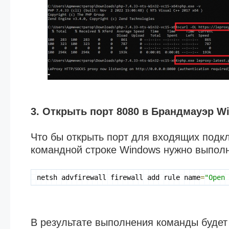
3. Открыть порт 8080 в Брандмауэр W
Что бы открыть порт для входящих подк
командной строке Windows нужно выполн
netsh advfirewall firewall add rule name
=
"Open
В результате выполнения команды будет