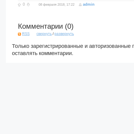
0
admin
08 февраля 2018, 17:22
Комментарии (
0
)
RSS
свернуть
/
развернуть
Только зарегистрированные и авторизованные 
оставлять комментарии.