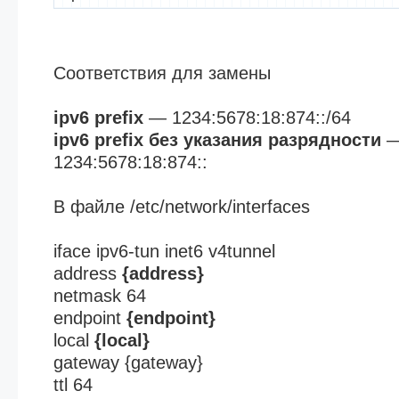
Соответствия для замены
ipv6 prefix
— 1234:5678:18:874::/64
ipv6 prefix без указания разрядности
1234:5678:18:874::
В файле /etc/network/interfaces
iface ipv6-tun inet6 v4tunnel
address
{address}
netmask 64
endpoint
{endpoint}
local
{local}
gateway {gateway}
ttl 64